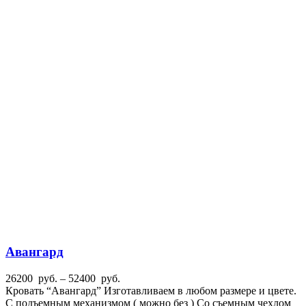
Авангард
26200
руб.
–
52400
руб.
Кровать “Авангард” Изготавливаем в любом размере и цвете.
С подъемным механизмом ( можно без ) Со съемным чехлом