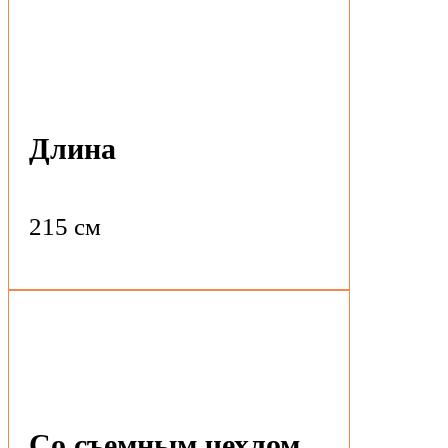
Длина
215 см
Со съемным чехлом