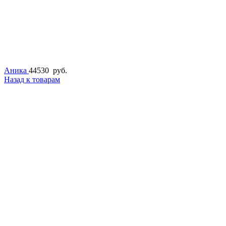
Аника
44530
руб.
Назад к товарам