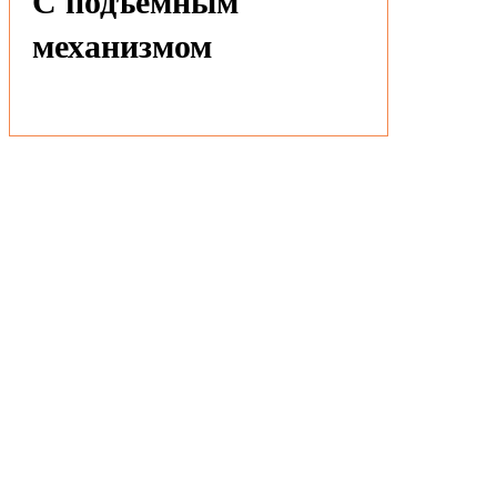
С подъемным
механизмом