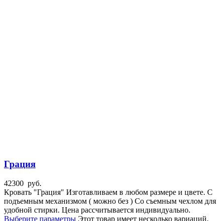
Грация
42300
руб.
Кровать "Грация" Изготавливаем в любом размере и цвете. С
подъемным механизмом ( можно без ) Со съемным чехлом для
удобной стирки. Цена рассчитывается индивидуально.
Выберите параметры
Этот товар имеет несколько вариаций.